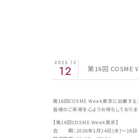
2025.12
12
第16回 COSM
第16回COSME Week東京に出展
皆様のご来場を心よりお待ちしておりま
【第16回COSME Week東京】
会 期：2026年1月14日(水)～16日