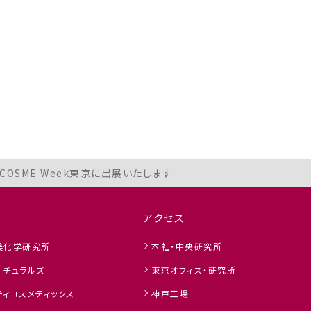
ル
 COSME Week東京に出展いたします
アクセス
美化学研究所
本社・中央研究所
ナチュラルズ
東京オフィス・研究所
ィコスメティックス
神戸工場