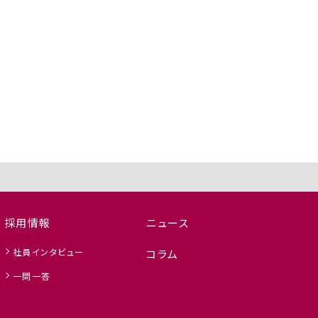
採用情報
ニュース
社員インタビュー
コラム
一問一答