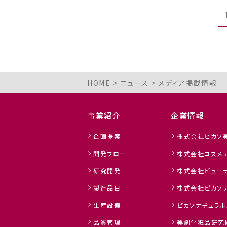
HOME
>
ニュース
>
メディア掲載情報
事業紹介
企業情報
企画提案
株式会社ピカソ
開発フロー
株式会社コスメ
研究開発
株式会社ビューテ
製造品目
株式会社ピカソ
生産設備
ピカソナチュラル
品質管理
美創化粧品研究