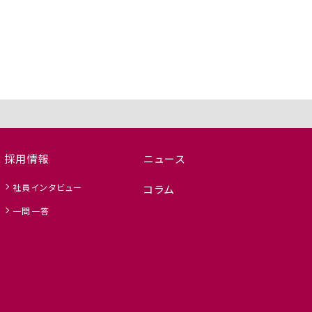
採用情報
ニュース
社員インタビュー
コラム
一問一答