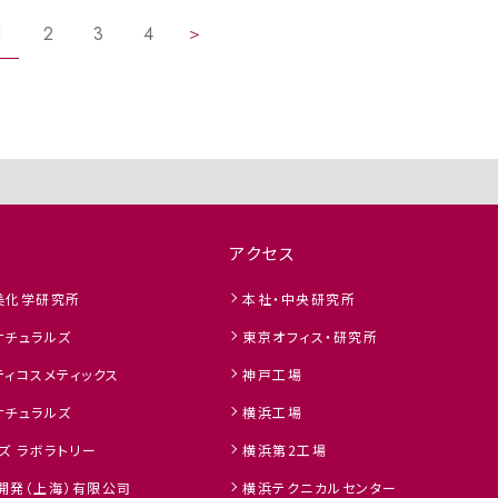
1
2
3
4
＞
アクセス
美化学研究所
本社・中央研究所
ナチュラルズ
東京オフィス・研究所
ィコスメティックス
神戸工場
ナチュラルズ
横浜工場
ズ ラボラトリー
横浜第2工場
開発（上海）有限公司
横浜テクニカルセンター