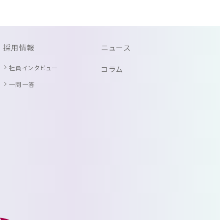
採用情報
ニュース
社員インタビュー
コラム
一問一答