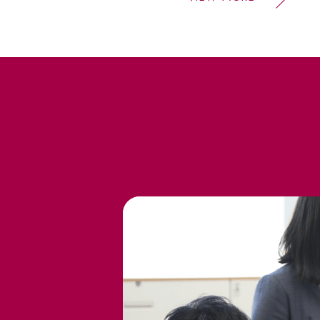
アゾール＆受託製造産
2026年7月25日号（新
を得て掲載しております