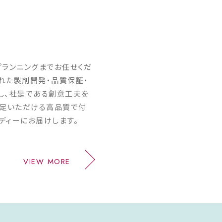
プランニングまでお任せくだ
われた製剤開発・品質保証・
し、社是である創意工夫を
満足いただける高品質で付
ディーにお届けします。
VIEW MORE