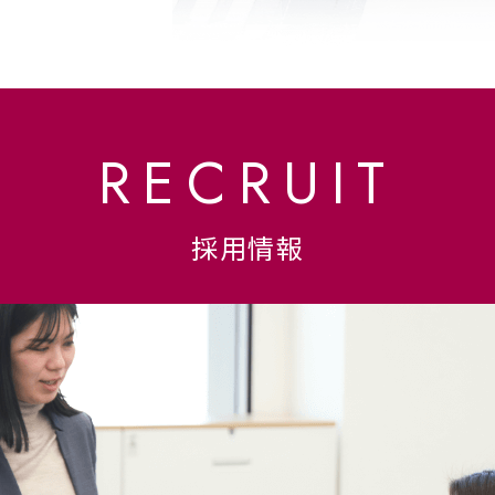
業新聞社
聞社の許可
）
RECRUIT
採用情報